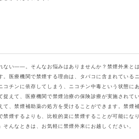
れない――。そんなお悩みはありませんか？禁煙外来と
す。医療機関で禁煙する理由は、タバコに含まれている
ニコチンに依存してしまう、ニコチン中毒という状態に
て捉えて、医療機関で禁煙治療の保険診療が実施されて
えて、禁煙補助薬の処方を受けることができます。禁煙
で禁煙するよりも、比較的楽に禁煙することが可能にな
」そんなときは、お気軽に禁煙外来にお越しください。