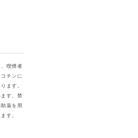
は、喫煙者
ニコチンに
あります。
います。禁
補助薬を用
ります。