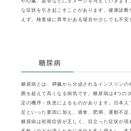
や心臓、血管などにダメージを与えていきます
な症状を引き起こすことがあります。健康診断
えず、検査値に異常がある場合や少しでも不安
糖尿病
糖尿病とは、膵臓から分泌されるインスリンの
囲を超えて高くなる病気です。糖尿病は4つの
定の機序・疾患によるものがあります。日本人
足といった要因に加え、過食、肥満、運動不足
糖尿病は初期症状が乏しく、目立った症状が現
多飲（のどが渇くために水分を多く摂る）、多