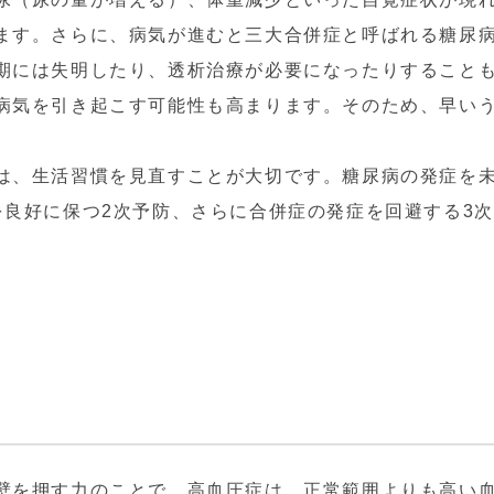
ます。さらに、病気が進むと三大合併症と呼ばれる糖尿
期には失明したり、透析治療が必要になったりすること
病気を引き起こす可能性も高まります。そのため、早い
。
は、生活習慣を見直すことが大切です。糖尿病の発症を
を良好に保つ2次予防、さらに合併症の発症を回避する3
。
壁を押す力のことで、高血圧症は、正常範囲よりも高い