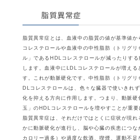
脂質異常症
脂質異常症とは、血液中の脂質の値が基準値か
コレステロールや血液中の中性脂肪（トリグリ
ル」であるHDLコレステロールが減ったりす
します。血液中にLDLコレステロールが増え
す。これが動脈硬化です。中性脂肪（トリグリ
DLコレステロールは、色々な臓器で使いきれ
化を抑える方向に作用します。つまり、動脈硬
玉」のHDLコレステロールを増やすことが重要
脂質異常症は、それだけではとくに症状が現れ
かに動脈硬化が進行し、脳や心臓の疾患につな
カロリー過多）や過度な飲酒、喫煙、運動不足