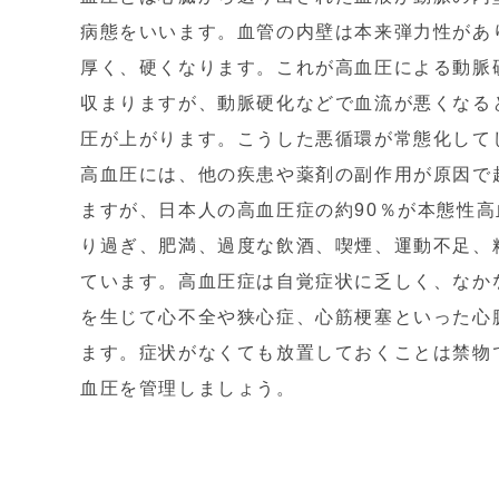
病態をいいます。血管の内壁は本来弾力性があ
厚く、硬くなります。これが高血圧による動脈
収まりますが、動脈硬化などで血流が悪くなる
圧が上がります。こうした悪循環が常態化して
高血圧には、他の疾患や薬剤の副作用が原因で
ますが、日本人の高血圧症の約90％が本態性
り過ぎ、肥満、過度な飲酒、喫煙、運動不足、
ています。高血圧症は自覚症状に乏しく、なか
を生じて心不全や狭心症、心筋梗塞といった心
ます。症状がなくても放置しておくことは禁物
血圧を管理しましょう。