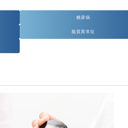
糖尿病
脂質異常症