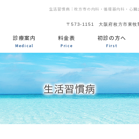
生活習慣病｜枚方市の内科・循環器内科・心臓
〒573-1151
大阪府枚方市東牧野
診療案内
料金表
初診の方へ
Medical
Price
First
生活習慣病