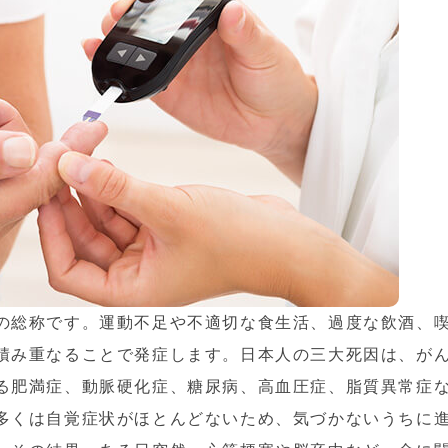
の総称です。運動不足や不適切な食生活、過度な飲酒、
積み重なることで発症します。日本人の三大死因は、が
る肥満症、動脈硬化症、糖尿病、高血圧症、脂質異常症
多くは自覚症状がほとんどないため、気づかないうちに