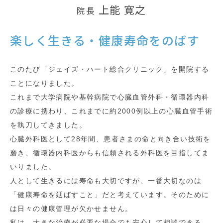
上能 寛之
院長
楽しく生きる・健康寿命をのばす
このたび「ジェイズ・ハート総合クリニック」を開院する
ことになりました。
これまで大学病院や基幹病院で心臓血管外科・循環器内科
の診療に携わり、
これまでに約2000例以上の心臓血管手術
を執刀してきました。
心臓外科医として28年間、患者さまの命と向き合い技術を
磨き、循環器内科医からも信頼される外科医を目指してま
いりました。
人として生きるには寿命も大切ですが、一番大切なのは
「健康寿命を延ばすこと」だと考えています。そのために
は日々の健康管理が欠かせません。
私は、大きな治療が必要な場合でも安心して相談できる、