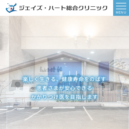
MENU
楽しく生きる、健康寿命をのばす
患者さまが安心できる
かかりつけ医を目指します