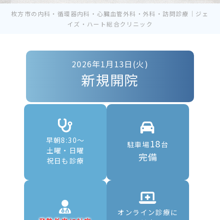
枚方市の内科・循環器内科・心臓血管外科・外科・訪問診療｜ジェ
イズ・ハート総合クリニック
2026年1月13日(火)
新規開院
早朝8:30〜
18
駐車場
台
土曜・日曜
完備
祝日も診療
オンライン診療に