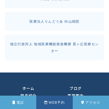
医療法人りんどう会 向山病院
独立行政邦人 地域医療機能推進機構 星ヶ丘医療セン
ター
ホーム
ブログ
院長紹介
医院案内
診療案内
料金表
電話
WEB予約
アクセス