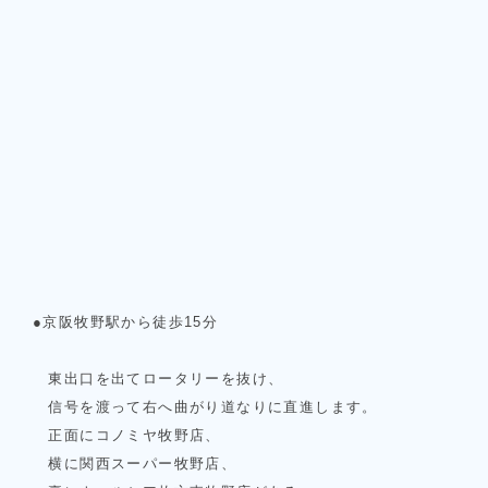
●京阪牧野駅から徒歩15分
東出口を出てロータリーを抜け、
信号を渡って右へ曲がり道なりに直進します。
正面にコノミヤ牧野店、
横に関西スーパー牧野店、