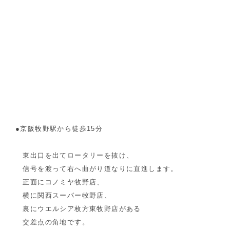
●京阪牧野駅から徒歩15分
東出口を出てロータリーを抜け、
信号を渡って右へ曲がり道なりに直進します。
正面にコノミヤ牧野店、
横に関西スーパー牧野店、
裏にウエルシア枚方東牧野店がある
交差点の角地です。