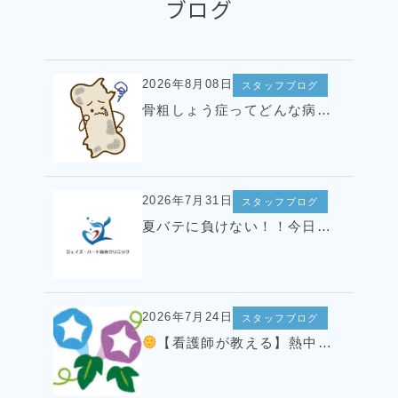
ブログ
2026年8月08日
スタッフブログ
骨粗しょう症ってどんな病気？
2026年7月31日
スタッフブログ
夏バテに負けない！！今日から始める、おすすめ夏バテ対策レシピ
2026年7月24日
スタッフブログ
【看護師が教える】熱中症対策
ご