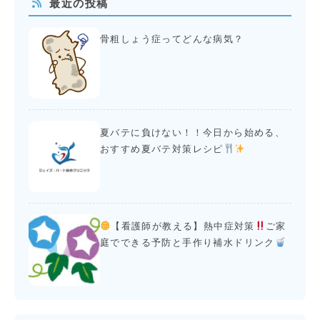
最近の投稿
骨粗しょう症ってどんな病気？
夏バテに負けない！！今日から始める、
おすすめ夏バテ対策レシピ
【看護師が教える】熱中症対策
ご家
庭でできる予防と手作り補水ドリンク