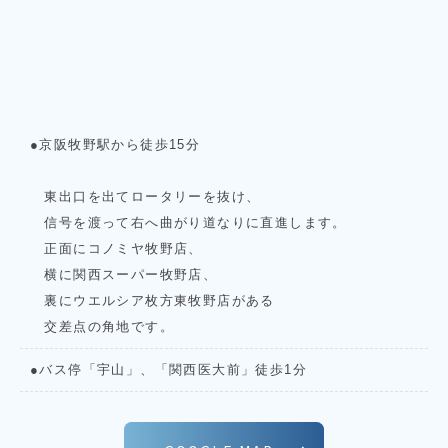
●京阪牧野駅から徒歩15分
東出口を出てロータリーを抜け、
信号を渡って右へ曲がり道なりに直進します。
正面にコノミヤ牧野店、
横に関西スーパー牧野店、
裏にウエルシア枚方東牧野店がある
交差点の角地です。
●バス停「宇山」、「関西医大前」徒歩1分