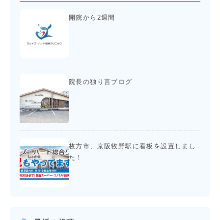
開院から2週間
院長の独り言ブログ
枚方市、京阪牧野駅に看板を設置しまし
た！