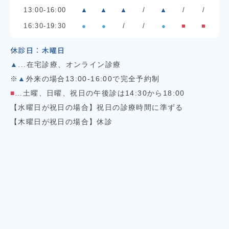
13:00-16:00
▲
▲
▲
/
▲
/
/
16:30-19:30
●
●
/
/
●
■
■
休診日：木曜日
▲
...在宅診療、オンライン診療
※
▲
外来の場合13:00-16:00で完全予約制
■
…土曜、日曜、祝日の午後診は14:30から18:00
【水曜日が祝日の場合】祝日の診療時間に準ずる
【木曜日が祝日の場合】休診